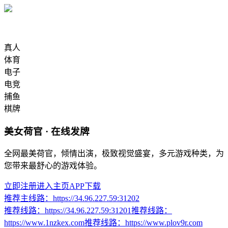
真人
体育
电子
电竞
捕鱼
棋牌
美女荷官 · 在线发牌
全网最美荷官，倾情出演，极致视觉盛宴，多元游戏种类，为
您带来最舒心的游戏体验。
立即注册
进入主页
APP下载
推荐主线路：
https://34.96.227.59:31202
推荐线路：
https://34.96.227.59:31201
推荐线路：
https://www.1nzkex.com
推荐线路：
https://www.plov9r.com