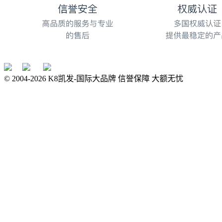
© 2004-
2026
K8凯发-国际大品牌 信誉保障 大额无忧