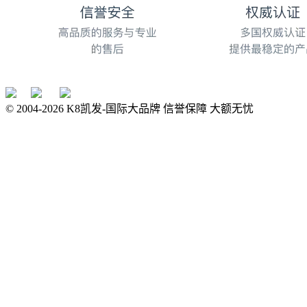
© 2004-
2026
K8凯发-国际大品牌 信誉保障 大额无忧